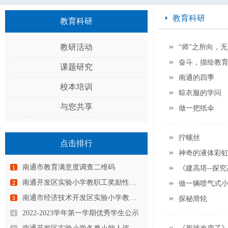
教育科研
教育科研
教研活动
“师”之所向，
奋斗，描绘教
课题研究
南通的四季
校本培训
晾衣服的学问
与您共享
做一把纸伞
拧螺丝
点击排行
神奇的液体彩
南通市教育满意度调查二维码
《建高塔--探
南通开发区实验小学教职工奖励性绩…
做一辆喷气式
南通市经济技术开发区实验小学教育…
探秘滑轮
2022-2023学年第一学期优秀学生公示