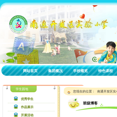
网站首页
集团概况
学校概览
特色课程
学生园地
您现在的位置：
南通开发区实
优秀学生
班级博客
作品展示
开展活动