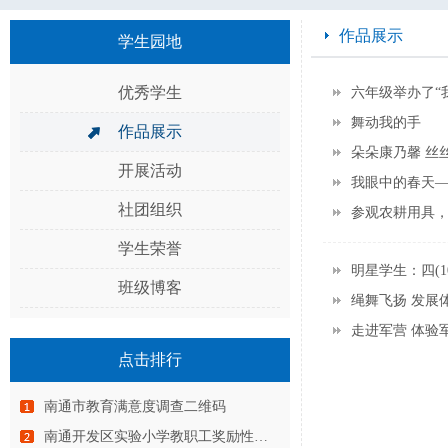
作品展示
学生园地
优秀学生
六年级举办了“
舞动我的手
作品展示
朵朵康乃馨 丝
开展活动
我眼中的春天
社团组织
参观农耕用具
学生荣誉
明星学生：四(1
班级博客
绳舞飞扬 发展
走进军营 体验
点击排行
南通市教育满意度调查二维码
南通开发区实验小学教职工奖励性绩…