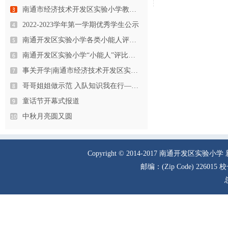
南通市经济技术开发区实验小学教育…
2022-2023学年第一学期优秀学生公示
南通开发区实验小学各类小能人评选…
南通开发区实验小学“小能人”评比…
事关开学|南通市经济技术开发区实…
哥哥姐姐做示范 入队知识我在行—…
童话节开幕式报道
中秋月亮圆又圆
Copyright © 2014-2017 南通
邮编：(Zip Code) 226015 校长