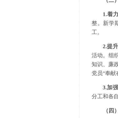
（三
1.着
整。新学
工。
2.提
活动。组
知识、廉
党员“奉献
3.加
分工和各
（四