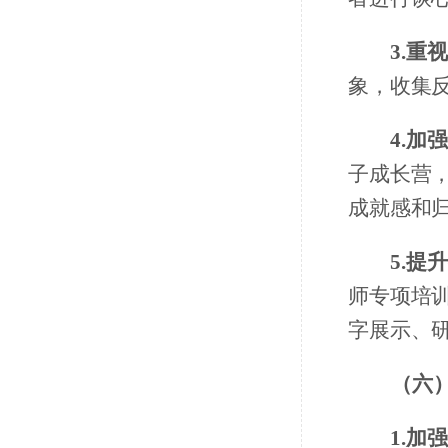
3.重
象，收集
4.加
子成长营
成就感和
5.提
师专项培
字展示、
（六
1.加