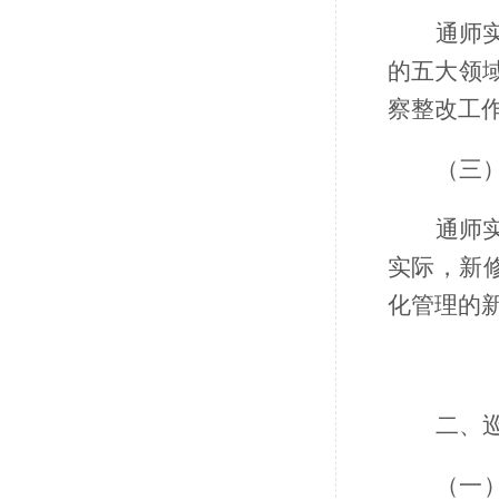
通师
的五大领
察整改工
（三
通师
实际，新
化管理的
二、
（一