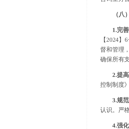
（八
1.完
【
2024
督和管理
确保所有
2.提
控制制度
3.规
认识。严
4.强