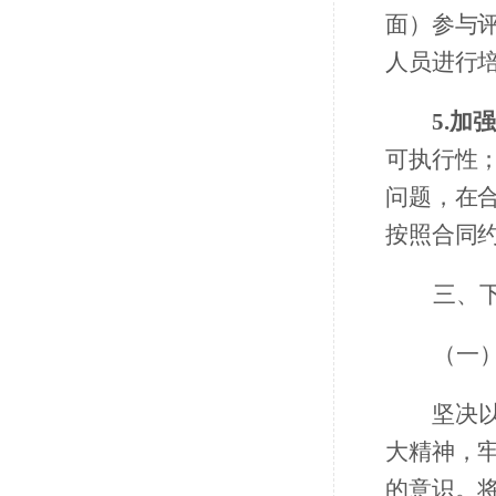
面）参与
人员进行
5.加
可执行性
问题，在
按照合同
三、
（一
坚决
大精神，
的意识。