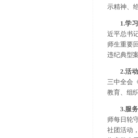
示精神、
1.学
近平总书
师生重要
违纪典型
2.活
三中全会
教育、组
3.服
师每日轮
社团活动