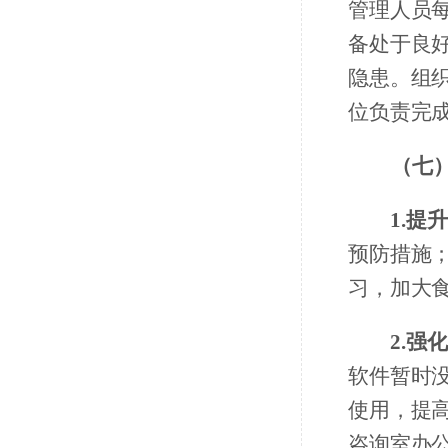
管理人员
备处于良
隐患。组
位负责完
（七
1.提
预防措施
习，加大
2.强
软件暂时
使用，提
咨询室办