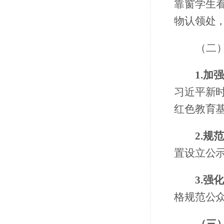
靠窗学生
物认领处
（二
1.
习近平新
红色教育
2.
置设立公
3.
格规范公