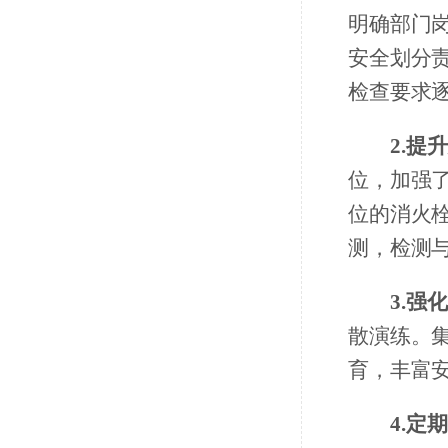
明确部门
安全划分
检查要求
2.提
位，加强
位的消火
测，检测
3.强
散演练。
育，丰富
4.定