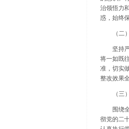
治领悟力
惑，始终
（二
坚持
将一如既
准，切实
整改效果
（三
围绕
彻党的二