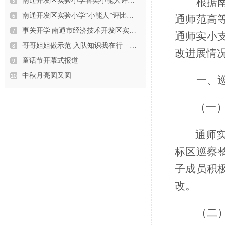
根据
南通开发区实验小学各类小能人评选…
南通开发区实验小学“小能人”评比…
通师范高
事关开学|南通市经济技术开发区实…
通师实小
哥哥姐姐做示范 入队知识我在行—…
改进展情
童话节开幕式报道
中秋月亮圆又圆
一、
（一
通师
标区巡察
子成员积
改。
（二