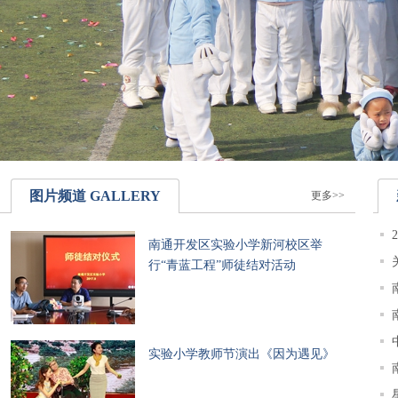
图片频道
GALLERY
更多>>
南通开发区实验小学新河校区举
行“青蓝工程”师徒结对活动
实验小学教师节演出《因为遇见》