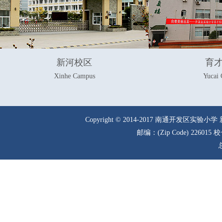
新河校区
育
Xinhe Campus
Yucai
Copyright © 2014-2017 南通
邮编：(Zip Code) 226015 校长